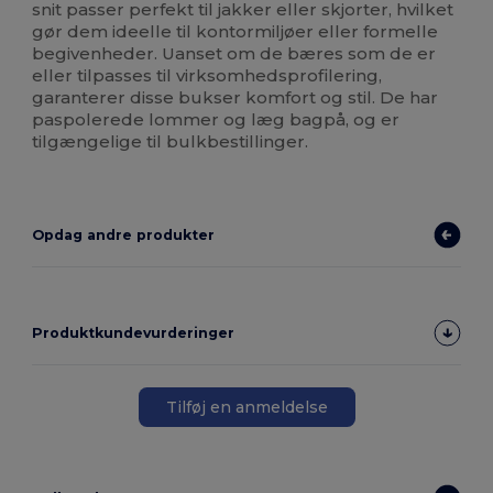
snit passer perfekt til jakker eller skjorter, hvilket
gør dem ideelle til kontormiljøer eller formelle
begivenheder. Uanset om de bæres som de er
eller tilpasses til virksomhedsprofilering,
garanterer disse bukser komfort og stil. De har
paspolerede lommer og læg bagpå, og er
tilgængelige til bulkbestillinger.
Opdag andre produkter
Produktkundevurderinger
Tilføj en anmeldelse