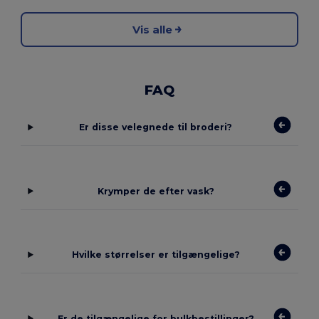
Vis alle
FAQ
Er disse velegnede til broderi?
Krymper de efter vask?
Hvilke størrelser er tilgængelige?
Er de tilgængelige for bulkbestillinger?