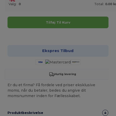
-9%
Valg:
0
Total:
0.00 k
Tilføj Til Kurv
Tilpas det!
Ekspres Tilbud
Hurtig levering
Er du et firma? Få fordele ved priser eksklusive
moms, når du betaler, bedes du angive dit
momsnummer inden for Fællesskabet.
Produktbeskrivelse