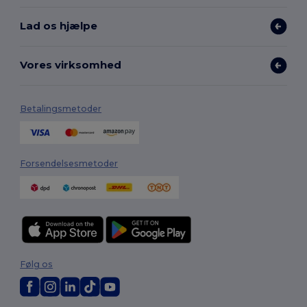
Lad os hjælpe
Vores virksomhed
Betalingsmetoder
Forsendelsesmetoder
Følg os