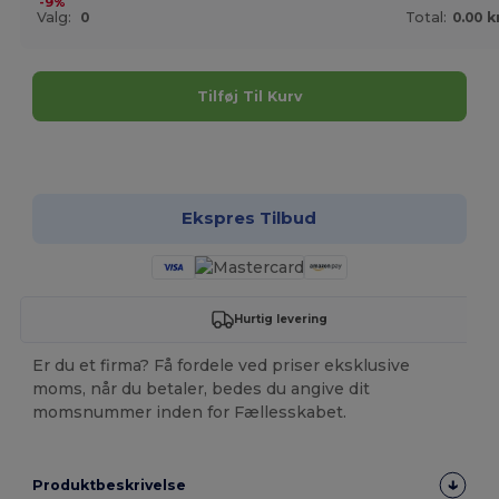
-9%
Valg:
0
Total:
0.00 k
Tilføj Til Kurv
Tilpas det!
Ekspres Tilbud
Hurtig levering
Er du et firma? Få fordele ved priser eksklusive
moms, når du betaler, bedes du angive dit
momsnummer inden for Fællesskabet.
Produktbeskrivelse