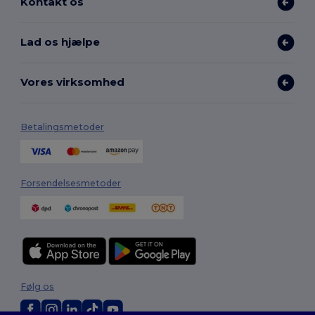
Kontakt os
Lad os hjælpe
Vores virksomhed
Betalingsmetoder
Forsendelsesmetoder
Følg os