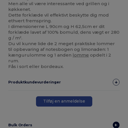
Men alle vil være interessante ved grillen og i
køkkenet.
Dette forklæde vil effektivt beskytte dig mod
ethvert fremspring.
I dimensionerne L 90cm og H 62,5cm er dit
forklæde lavet af 100% bomuld, dens vægt er 280
g / m².
Du vil kunne lide de 2 meget praktiske lommer
til opbevaring af notesbogen og limonaden: 1
kængurulomme og 1 anden
lomme
opdelt i 2
rum.
Fås i sort eller bordeaux.
Produktkundevurderinger
Tilføj en anmeldelse
Bulk Orders