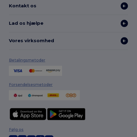
Kontakt os
Lad os hjælpe
Vores virksomhed
Betalingsmetoder
Forsendelsesmetoder
Følg os