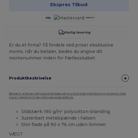
Ekspres Tilbud
Hurtig levering
Er du et firma? Få fordele ved priser eksklusive
moms, når du betaler, bedes du angive dit
momsnummer inden for Fællesskabet.
Produktbeskrivelse
Bemærk, at farven på produktbilledet på grund af skærmkalibrering muligvis ikke
svarer nøjagtigt til den faktiske produktfarve.
Slidstærk 190 g/m² polycotton-blanding
Justerbart metalspænde i halsen
Stor flade på 90 x 76 cm uden lommer
VÆGT