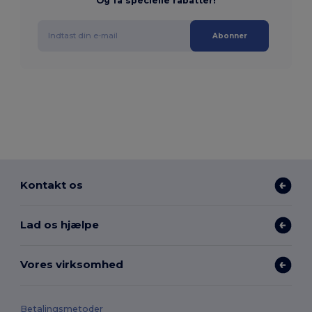
Og få specielle rabatter!
Abonner
Kontakt os
Lad os hjælpe
Vores virksomhed
Betalingsmetoder