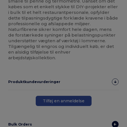
smalle til penne og termometre. Uanset om det
købes som et enkelt stykke til DIY-projekter eller
i bulk til et helt restaurantpersonale, opfylder
dette tilpasningsdygtige forklæde kravene i både
professionelle og afslappede miljøer.
Naturfibrene sikrer komfort hele dagen, mens
de forstærkede syninger på belastningspunkter
understøtter vægten af værktøj i lommerne.
Tilgængelig til engros og individuelt køb, er det
en alsidig tilføjelse til enhver
arbejdstøjskollektion.
Produktkundevurderinger
Tilføj en anmeldelse
Bulk Orders