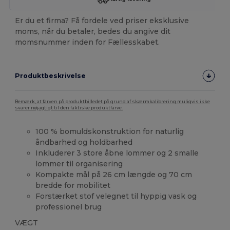
Er du et firma? Få fordele ved priser eksklusive
moms, når du betaler, bedes du angive dit
momsnummer inden for Fællesskabet.
Produktbeskrivelse
Bemærk, at farven på produktbilledet på grund af skærmkalibrering muligvis ikke
svarer nøjagtigt til den faktiske produktfarve.
100 % bomuldskonstruktion for naturlig
åndbarhed og holdbarhed
Inkluderer 3 store åbne lommer og 2 smalle
lommer til organisering
Kompakte mål på 26 cm længde og 70 cm
bredde for mobilitet
Forstærket stof velegnet til hyppig vask og
professionel brug
VÆGT