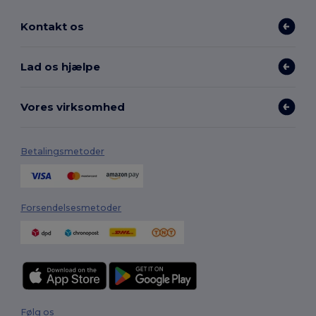
Kontakt os
Lad os hjælpe
Vores virksomhed
Betalingsmetoder
Forsendelsesmetoder
Følg os