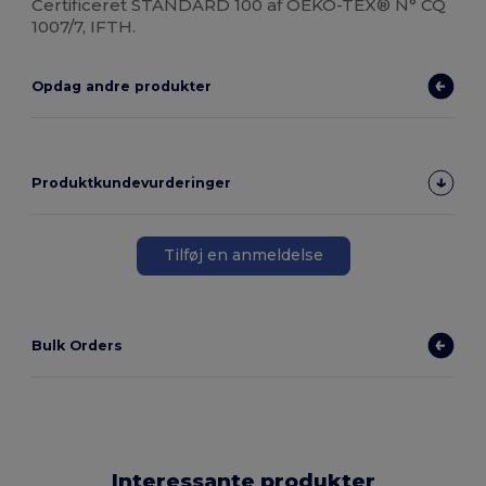
Certificeret STANDARD 100 af OEKO-TEX® N° CQ
1007/7, IFTH.
Opdag andre produkter
Produktkundevurderinger
Tilføj en anmeldelse
Bulk Orders
Interessante produkter