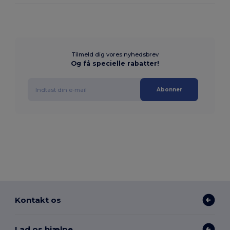
Tilmeld dig vores nyhedsbrev
Og få specielle rabatter!
Abonner
Kontakt os
Lad os hjælpe