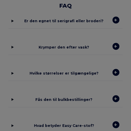
FAQ
Er den egnet til serigrafi eller broderi?
Krymper den efter vask?
Hvilke størrelser er tilgængelige?
Fås den til bulkbestillinger?
Hvad betyder Easy Care-stof?