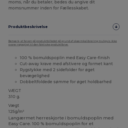
moms, når du betaler, bedes du angive dit
momsnummer inden for Fællesskabet.
Produktbeskrivelse
Bemærk, at farven på produktbilledet på grund af skærmkalibrering muligvis ikke
svarer nøjagtigt til den faktiske produktfarve.
100 % bomuldspoplin med Easy Care-finish
Cut-away krave med afstivere og formet kant
Rygstykke med 2 sidefolder for øget
bevægelighed
Dobbeltfoldede sømme for øget holdbarhed
VÆGT
310 g.
Vægt
125g/m²
Langærmet herreskjorte i bomuldspoplin med
Easy Care. 100 % bomuldspoplin for et