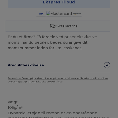
Ekspres Tilbud
Hurtig levering
Er du et firma? Få fordele ved priser eksklusive
moms, når du betaler, bedes du angive dit
momsnummer inden for Fællesskabet.
Produktbeskrivelse
Bemærk, at farven på produktbilledet på grund af skærmkalibrering muligvis ikke
svarer nøjagtigt til den faktiske produktfarve.
Høj lagerbeholdning
Vægt
105g/m²
Dynamic -trøjen til mænd er en enestående