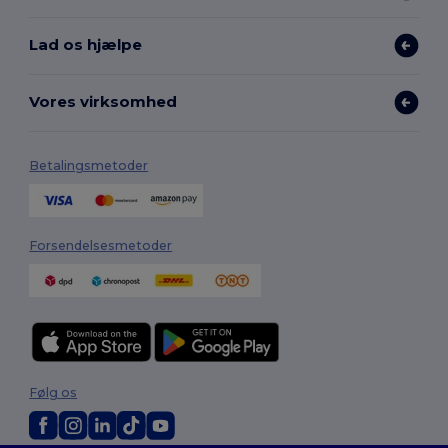
Lad os hjælpe
Vores virksomhed
Betalingsmetoder
Forsendelsesmetoder
Følg os