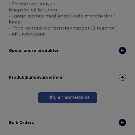
• Forstærket krave •
Knapstik på forsiden
• Lange ærmer med knækkede
manchetter
1
knap
• Tone-to-tone perlemorsknapper (2 reserve )
• Afrundet kant
Opdag andre produkter
Produktkundevurderinger
Tilføj en anmeldelse
Bulk Orders