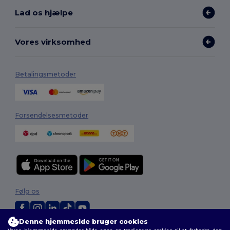
Lad os hjælpe
Vores virksomhed
Betalingsmetoder
Forsendelsesmetoder
Følg os
Denne hjemmeside bruger cookies