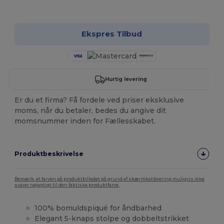
Tilpas det!
Ekspres Tilbud
Hurtig levering
Er du et firma? Få fordele ved priser eksklusive
moms, når du betaler, bedes du angive dit
momsnummer inden for Fællesskabet.
Produktbeskrivelse
Bemærk, at farven på produktbilledet på grund af skærmkalibrering muligvis ikke
svarer nøjagtigt til den faktiske produktfarve.
100% bomuldspiqué for åndbarhed
Elegant 5-knaps stolpe og dobbeltstrikket