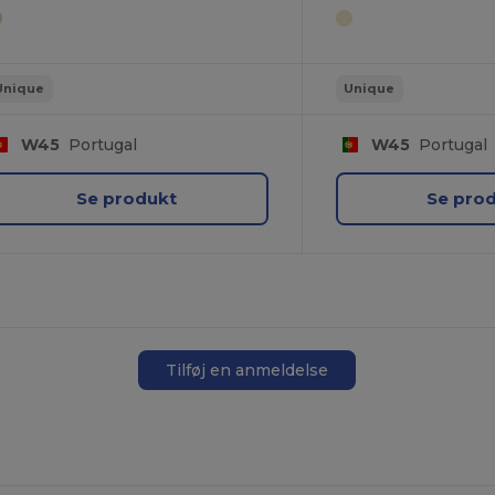
Unique
Unique
W45
Portugal
W45
Portugal
Se produkt
Se pro
Tilføj en anmeldelse