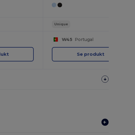
Unique
W45
Portugal
dukt
Se produkt