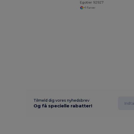
Egotier 92927
+1 Farver
Tilmeld dig vores nyhedsbrev
Og få specielle rabatter!