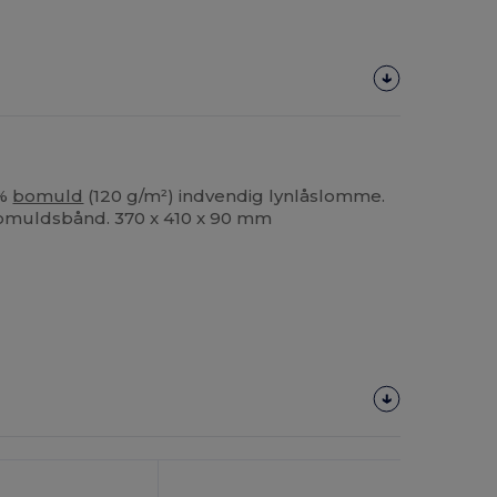
0%
bomuld
(120 g/m²) indvendig lynlåslomme.
bomuldsbånd. 370 x 410 x 90 mm