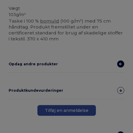
Vægt
103g/m²
Taske i 100 %
bomuld
(100 g/m²) med 75 cm
håndtag. Produkt fremstillet under en
certificeret standard for brug af skadelige stoffer
i tekstil. 370 x 410 mm
Opdag andre produkter
Produktkundevurderinger
Tilføj en anmeldelse