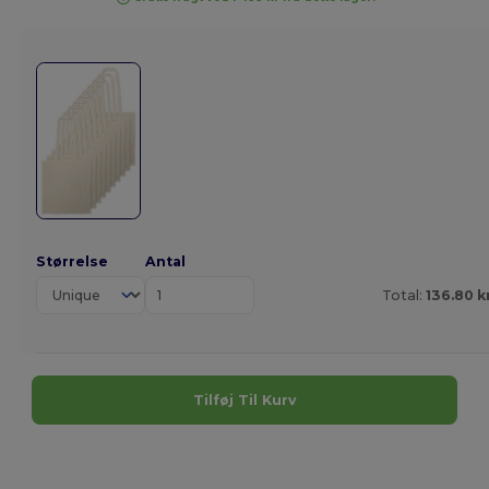
Størrelse
Antal
Total:
136.80 k
Tilføj Til Kurv
Tilpas det!