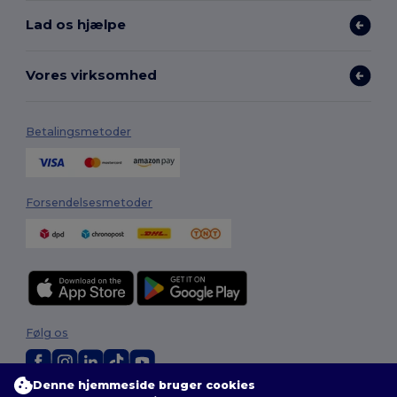
Lad os hjælpe
Vores virksomhed
Betalingsmetoder
Forsendelsesmetoder
Følg os
Denne hjemmeside bruger cookies