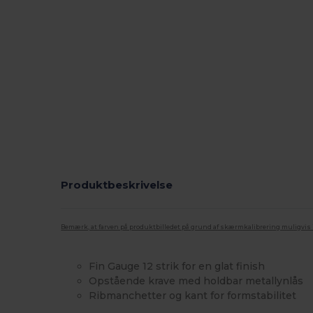
Produktbeskrivelse
Bemærk, at farven på produktbilledet på grund af skærmkalibrering muligvis ik
Fin Gauge 12 strik for en glat finish
Opstående krave med holdbar metallynlås
Ribmanchetter og kant for formstabilitet