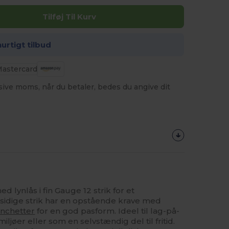
Tilføj Til Kurv
hurtigt tilbud
usive moms, når du betaler, bedes du angive dit
 lynlås i fin Gauge 12 strik for et
alsidige strik har en opstående krave med
nchetter
for en god pasform. Ideel til lag-på-
iljøer eller som en selvstændig del til fritid.