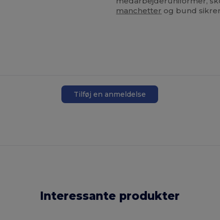
medarbejderuniformer, sko
manchetter
og bund sikrer
Tilføj en anmeldelse
Interessante produkter