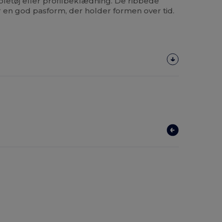
letøj eller profilbeklædning. De ribbede
 en god pasform, der holder formen over tid.