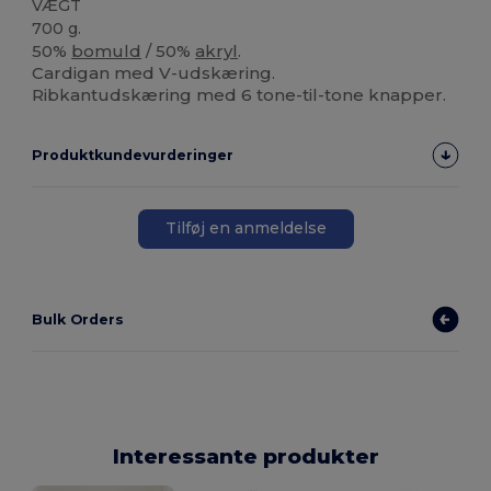
VÆGT
700 g.
50%
bomuld
/ 50%
akryl
.
Cardigan med V-udskæring.
Ribkantudskæring med 6 tone-til-tone knapper.
Produktkundevurderinger
Tilføj en anmeldelse
Bulk Orders
Interessante produkter