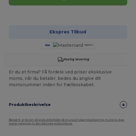
Tilpas det!
Ekspres Tilbud
Hurtig levering
Er du et firma? Få fordele ved priser eksklusive
moms, når du betaler, bedes du angive dit
momsnummer inden for Fællesskabet.
Produktbeskrivelse
Bemærk, at farven på produktbilledet på grund af skærmkalibrering muligvis ikke
svarer nøjagtigt til den faktiske produktfarve.