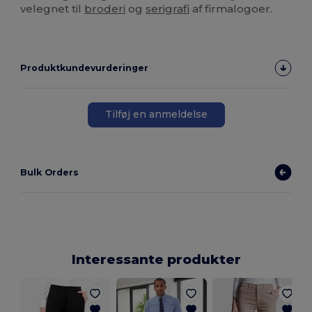
velegnet til
broderi
og
serigrafi
af firmalogoer.
Produktkundevurderinger
Tilføj en anmeldelse
Bulk Orders
Interessante produkter