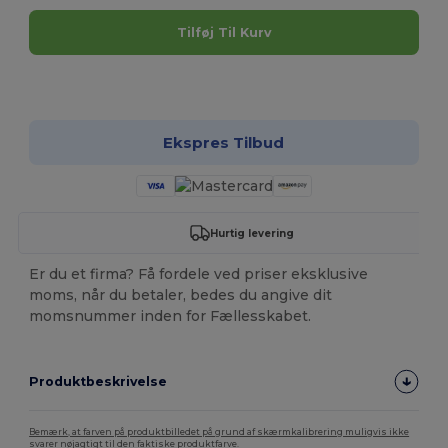
Tilføj Til Kurv
Tilpas det!
Ekspres Tilbud
Hurtig levering
Er du et firma? Få fordele ved priser eksklusive
moms, når du betaler, bedes du angive dit
momsnummer inden for Fællesskabet.
Produktbeskrivelse
Bemærk, at farven på produktbilledet på grund af skærmkalibrering muligvis ikke
svarer nøjagtigt til den faktiske produktfarve.