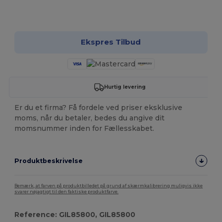
Tilpas det!
Ekspres Tilbud
Hurtig levering
Er du et firma? Få fordele ved priser eksklusive
moms, når du betaler, bedes du angive dit
momsnummer inden for Fællesskabet.
Produktbeskrivelse
Bemærk, at farven på produktbilledet på grund af skærmkalibrering muligvis ikke
svarer nøjagtigt til den faktiske produktfarve.
Reference: GIL85800, GIL85800