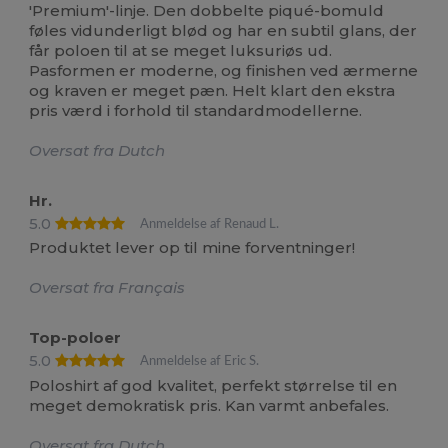
'Premium'-linje. Den dobbelte piqué-bomuld
føles vidunderligt blød og har en subtil glans, der
får poloen til at se meget luksuriøs ud.
Pasformen er moderne, og finishen ved ærmerne
og kraven er meget pæn. Helt klart den ekstra
pris værd i forhold til standardmodellerne.
Oversat fra Dutch
Hr.
5.0
Anmeldelse af Renaud L.
Produktet lever op til mine forventninger!
Oversat fra Français
Top-poloer
5.0
Anmeldelse af Eric S.
Poloshirt af god kvalitet, perfekt størrelse til en
meget demokratisk pris. Kan varmt anbefales.
Oversat fra Dutch