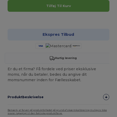
Tilføj Til Kurv
Tilpas det!
Ekspres Tilbud
Hurtig levering
Er du et firma? Få fordele ved priser eksklusive
moms, når du betaler, bedes du angive dit
momsnummer inden for Fællesskabet.
Produktbeskrivelse
Bemærk, at farven på produktbilledet på grund af skærmkalibrering muligvis ikke
svarer nøjagtigt til den faktiske produktfarve.