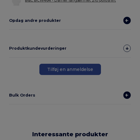
B&C BCW464 - Damer langærmet 210 poloshirt
Opdag andre produkter
Produktkundevurderinger
Tilføj en anmeldelse
Bulk Orders
Interessante produkter