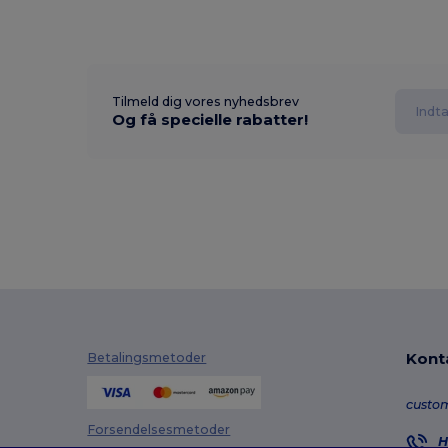
Tilmeld dig vores nyhedsbrev
Og få specielle rabatter!
Kont
Betalingsmetoder
custo
Forsendelsesmetoder
H