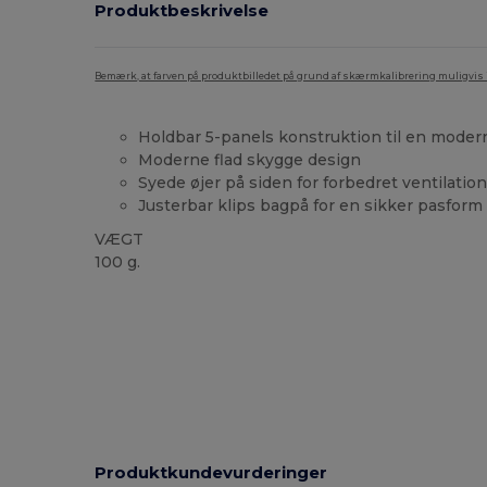
Produktbeskrivelse
Bemærk, at farven på produktbilledet på grund af skærmkalibrering muligvis ik
Holdbar 5-panels konstruktion til en moder
Moderne flad skygge design
Syede øjer på siden for forbedret ventilatio
Justerbar klips bagpå for en sikker pasform
VÆGT
100 g.
Produktkundevurderinger