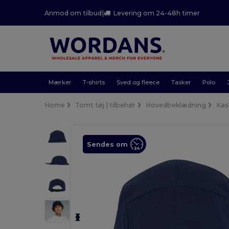
Anmod om tilbud
|
Levering om 24-48h timer
Mærker
T-shirts
Sved og fleece
Tasker
Polo
Home
Tomt tøj | tilbehør
Hovedbeklædning
Kas
Sendes om