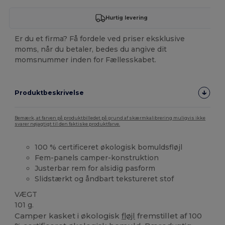
Hurtig levering
Er du et firma? Få fordele ved priser eksklusive
moms, når du betaler, bedes du angive dit
momsnummer inden for Fællesskabet.
Produktbeskrivelse
Bemærk, at farven på produktbilledet på grund af skærmkalibrering muligvis ikke
svarer nøjagtigt til den faktiske produktfarve.
100 % certificeret økologisk bomuldsfløjl
Fem-panels camper-konstruktion
Justerbar rem for alsidig pasform
Slidstærkt og åndbart tekstureret stof
VÆGT
101 g.
Camper kasket i økologisk
fløjl
fremstillet af 100