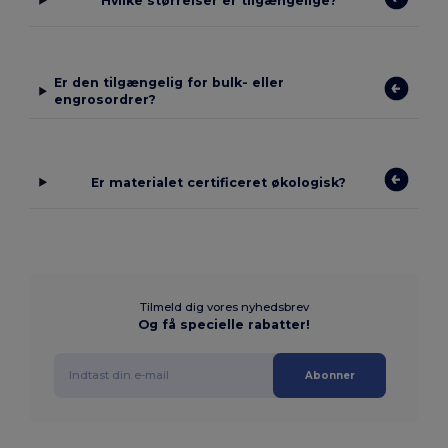
Hvilke størrelser er tilgængelige?
Er den tilgængelig for bulk- eller
engrosordrer?
Er materialet certificeret økologisk?
Tilmeld dig vores nyhedsbrev
Og få specielle rabatter!
Abonner