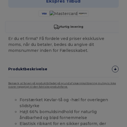
Ekspres Tilbud
Hurtig levering
Er du et firma? Få fordele ved priser eksklusive
moms, når du betaler, bedes du angive dit
momsnummer inden for Fællesskabet.
Produktbeskrivelse
Bemærk, at farven på produktbilledet på grund af skærmkalibrering muligvis ikke
svarer nøjagtigt til den faktiske produktfarve.
Forstærket Kevlar-tå og -hæl for overlegen
slidstyrke
Højt 66% bomuldsindhold for naturlig
åndbarhed og blød fornemmelse
Elastisk ribkant for en sikker pasform, der