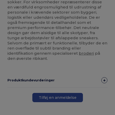
sokker. For virksomheder repræsenterer disse
en værdifuld engrosmulighed til udrustning af
personale i krævende sektorer som byggeri,
logistik eller udendørs vedligeholdelse. De er
også fremragende til detailhandel som et
premium performance-tilbehør. Det neutrale
design gør dem alsidige til alle skotyper, fra
tunge arbejdsstøvler til afslappede sneakers.
Selvom de primært er funktionelle, tilbyder de en
ren overflade til subtil branding eller
identifikation gennem specialiseret
broderi
på
den øverste ribkant.
Produktkundevurderinger
Tilføj en anmeldelse