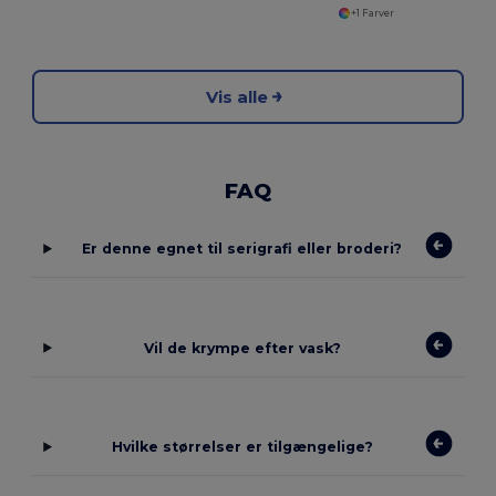
+1 Farver
Vis alle
FAQ
Er denne egnet til serigrafi eller broderi?
Vil de krympe efter vask?
Hvilke størrelser er tilgængelige?