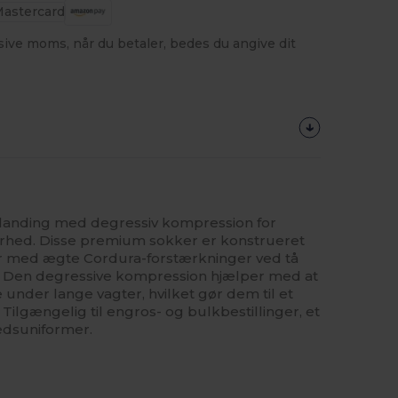
usive moms, når du betaler, bedes du angive dit
landing med degressiv kompression for
rhed. Disse premium sokker er konstrueret
er med ægte Cordura-forstærkninger ved tå
id. Den degressive kompression hjælper med at
under lange vagter, hvilket gør dem til et
 Tilgængelig til engros- og bulkbestillinger, et
hedsuniformer.