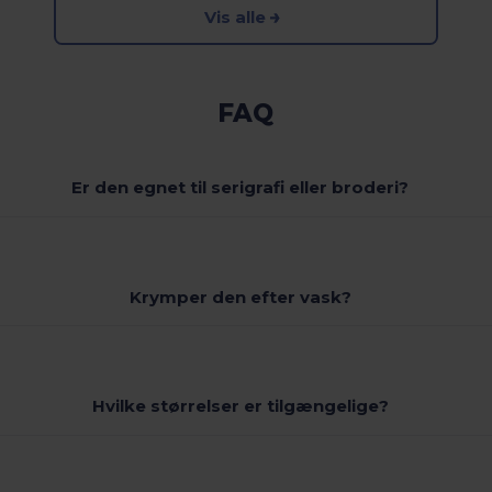
Vis alle
FAQ
Er den egnet til serigrafi eller broderi?
Krymper den efter vask?
Hvilke størrelser er tilgængelige?