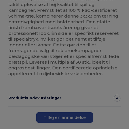
taktil oplevelse af høj kvalitet til spil og
kampagner. Fremstillet af 100 % FSC-certificeret
Schima-træ, kombinerer denne 3x3x3 cm terning
bæredygtighed med holdbarhed. Den glatte
finish fremhæver træets årer og giver et
professionelt look. Én side er specifikt reserveret
til specialtryk, hvilket gør det nemt at tilføje
logoer eller ikoner. Dette gør den til et
fremragende valg til reklamekampagner,
pædagogiske værktøjer eller specialfremstillede
brætspil. Leveres i multipla af 50 stk., ideelt til
engrosbestillinger. Den certificerede oprindelse
appellerer til miljøbevidste virksomheder.
Produktkundevurderinger
Tilføj en anmeldelse