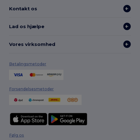
Kontakt os
Lad os hjælpe
Vores virksomhed
Betalingsmetoder
Forsendelsesmetoder
Følg os