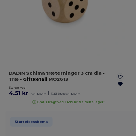
DADIN Schima træterninger 3 cm dia
-
Træ
-
GiftRetail
MO2613
Starter ved
4.51 kr
|
inkl. Mødre
3.61 kr
ekskl. Mødre
Gratis fragt ved 1 499 kr fra dette lager!
Størrelsesskema