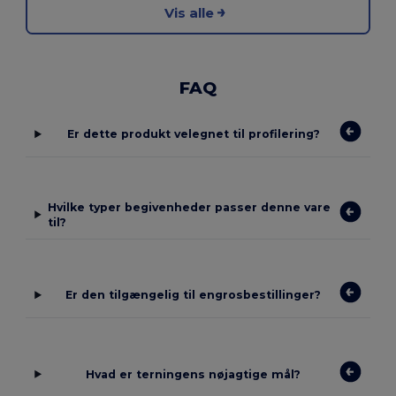
Vis alle
FAQ
Er dette produkt velegnet til profilering?
Hvilke typer begivenheder passer denne vare
til?
Er den tilgængelig til engrosbestillinger?
Hvad er terningens nøjagtige mål?