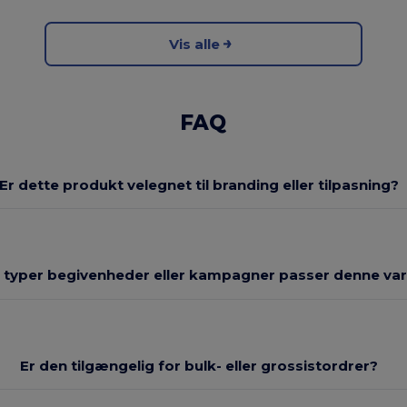
Vis alle
FAQ
Er dette produkt velegnet til branding eller tilpasning?
e typer begivenheder eller kampagner passer denne vare
Er den tilgængelig for bulk- eller grossistordrer?