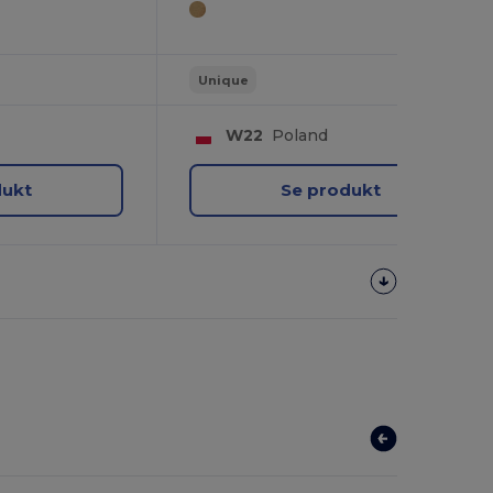
Unique
W22
Poland
dukt
Se produkt