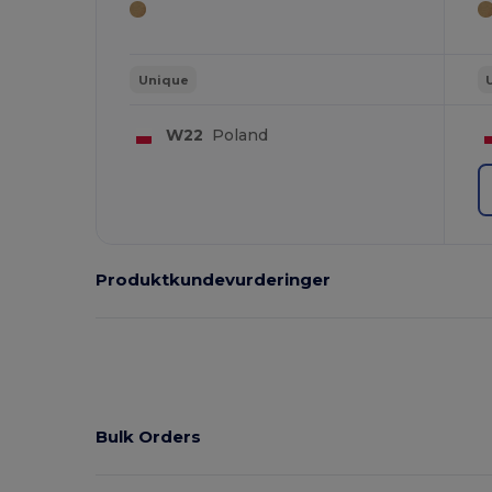
Unique
W22
Poland
Produktkundevurderinger
Bulk Orders