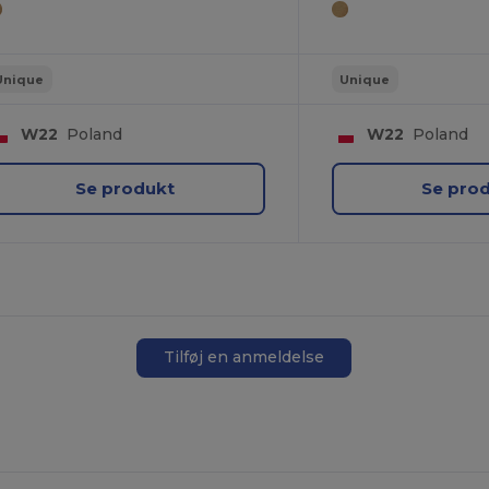
Unique
Unique
W22
Poland
W22
Poland
Se produkt
Se pro
Tilføj en anmeldelse