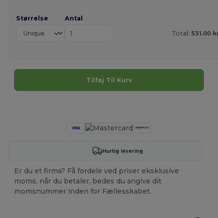
Størrelse
Antal
Total:
531.00 k
Tilføj Til Kurv
Tilpas det!
Hurtig levering
Er du et firma? Få fordele ved priser eksklusive
moms, når du betaler, bedes du angive dit
momsnummer inden for Fællesskabet.