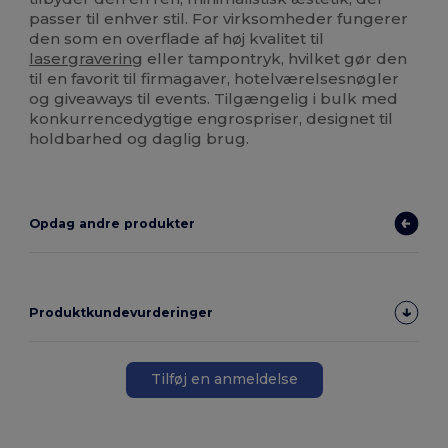
passer til enhver stil. For virksomheder fungerer
den som en overflade af høj kvalitet til
lasergravering
eller tampontryk, hvilket gør den
til en favorit til firmagaver, hotelværelsesnøgler
og giveaways til events. Tilgængelig i bulk med
konkurrencedygtige engrospriser, designet til
holdbarhed og daglig brug.
Opdag andre produkter
Produktkundevurderinger
Tilføj en anmeldelse