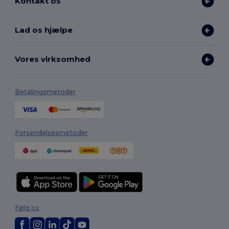
Kontakt os
Lad os hjælpe
Vores virksomhed
Betalingsmetoder
Forsendelsesmetoder
Følg os