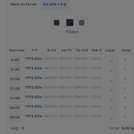
Vælg en farve:
Vis alle
+ 2
Flåden
1-7
8-23
24-71
72-143
144-287
288 +
Mer
Størrelse
Lager
Antal
+
1772.63
1661.83
1551.03
1384.87
1329.43
1274.07
kr
kr
kr
kr
kr
kr
6 UK
11
+
1772.63
1661.83
1551.03
1384.87
1329.43
1274.07
kr
kr
kr
kr
kr
kr
8 UK
6
+
1772.63
1661.83
1551.03
1384.87
1329.43
1274.07
kr
kr
kr
kr
kr
kr
10 UK
4
+
1772.63
1661.83
1551.03
1384.87
1329.43
1274.07
kr
kr
kr
kr
kr
kr
12 UK
8
+
1772.63
1661.83
1551.03
1384.87
1329.43
1274.07
kr
kr
kr
kr
kr
kr
14 UK
7
+
1772.63
1661.83
1551.03
1384.87
1329.43
1274.07
kr
kr
kr
kr
kr
kr
16 UK
7
+
1772.63
1661.83
1551.03
1384.87
1329.43
1274.07
kr
kr
kr
kr
kr
kr
18 UK
8
Valg:
0
Total:
0.00 k