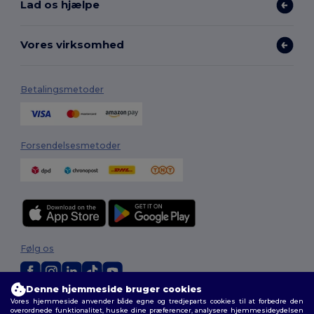
Lad os hjælpe
Vores virksomhed
Betalingsmetoder
Forsendelsesmetoder
Følg os
Denne hjemmeside bruger cookies
Vores hjemmeside anvender både egne og tredjeparts cookies til at forbedre den
2026. Alle rettigheder forbeholdes
overordnede funktionalitet, huske dine præferencer, analysere hjemmesideydelsen