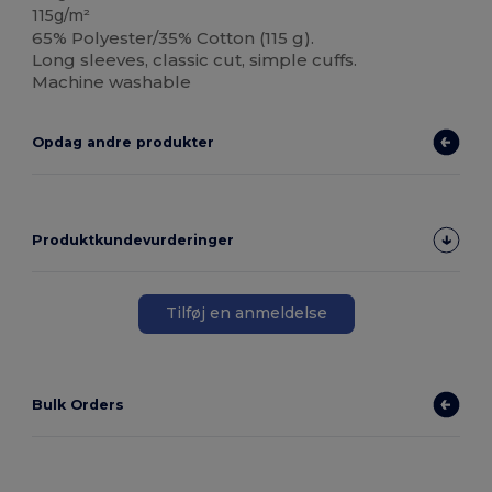
115g/m²
65% Polyester/35% Cotton (115 g).
Long sleeves, classic cut, simple cuffs.
Machine washable
Opdag andre produkter
Produktkundevurderinger
Tilføj en anmeldelse
Bulk Orders