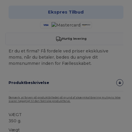
Ekspres Tilbud
Hurtig levering
Er du et firma? Få fordele ved priser eksklusive
moms, når du betaler, bedes du angive dit
momsnummer inden for Fællesskabet.
Produktbeskrivelse
Bemærk, at farven på produktbilledet på grund af skærmkalibrering muligvis ikke
svarer nøjagtigt til den faktiske produktfarve.
VÆGT
350 g.
Vægt