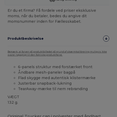
Er du et firma? Få fordele ved priser eksklusive
moms, når du betaler, bedes du angive dit
momsnummer inden for Fællesskabet.
Produktbeskrivelse
Bemærk, at farven på produktbilledet på grund af skærmkalibrering muligvis ikke
svarer nøjagtigt til den faktiske produktfarve.
6-panels struktur med forstærket front
Åndbare mesh-paneler bagpå
Flad skygge med autentisk klistermærke
Justerbar snapback-lukning
TearAway-mærke til nem rebranding
VÆGT
132 g.
Tåre væk
Original Trucker cap i
polyester
med åndbart