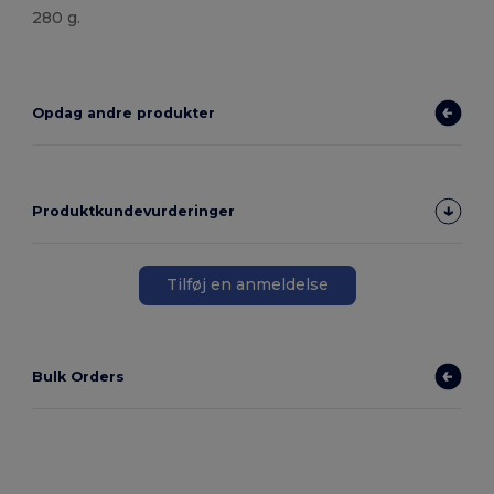
280 g.
Høj lagerbeholdning
Opdag andre produkter
Produktkundevurderinger
Tilføj en anmeldelse
Bulk Orders