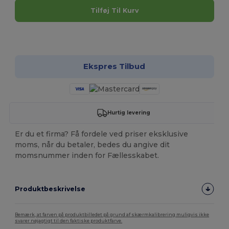
Tilføj Til Kurv
Tilpas det!
Ekspres Tilbud
Hurtig levering
Er du et firma? Få fordele ved priser eksklusive
moms, når du betaler, bedes du angive dit
momsnummer inden for Fællesskabet.
Produktbeskrivelse
Bemærk, at farven på produktbilledet på grund af skærmkalibrering muligvis ikke
svarer nøjagtigt til den faktiske produktfarve.