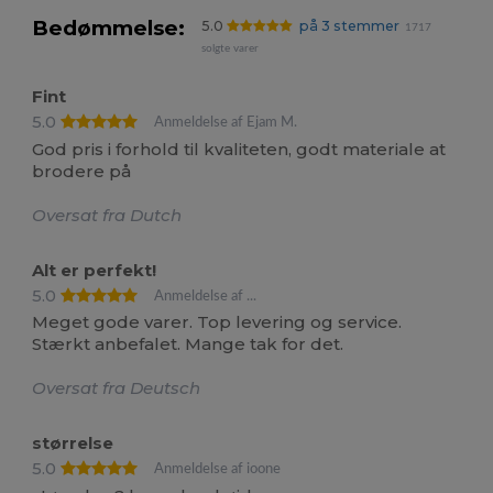
Bedømmelse:
5.0
på 3 stemmer
1717
solgte varer
Fint
5.0
Anmeldelse af Ejam M.
God pris i forhold til kvaliteten, godt materiale at
brodere på
Oversat fra Dutch
Alt er perfekt!
5.0
Anmeldelse af ...
Meget gode varer. Top levering og service.
Stærkt anbefalet. Mange tak for det.
Oversat fra Deutsch
størrelse
5.0
Anmeldelse af ioone