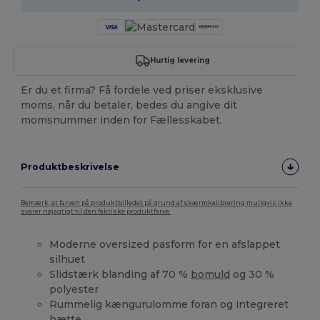
Hurtig levering
Er du et firma? Få fordele ved priser eksklusive
moms, når du betaler, bedes du angive dit
momsnummer inden for Fællesskabet.
Produktbeskrivelse
Bemærk, at farven på produktbilledet på grund af skærmkalibrering muligvis ikke
svarer nøjagtigt til den faktiske produktfarve.
Moderne oversized pasform for en afslappet
silhuet
Slidstærk blanding af 70 %
bomuld
og 30 %
polyester
Rummelig kængurulomme foran og integreret
hætte