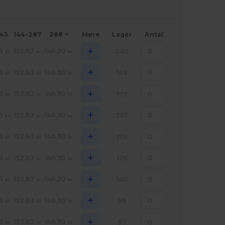
143
144-287
288 +
Mere
Lager
Antal
+
6
152.63
146.30
240
kr
kr
kr
+
6
152.63
146.30
149
kr
kr
kr
+
6
152.63
146.30
172
kr
kr
kr
+
6
152.63
146.30
257
kr
kr
kr
+
6
152.63
146.30
175
kr
kr
kr
+
6
152.63
146.30
126
kr
kr
kr
+
6
152.63
146.30
140
kr
kr
kr
+
6
152.63
146.30
98
kr
kr
kr
+
6
152.63
146.30
57
kr
kr
kr