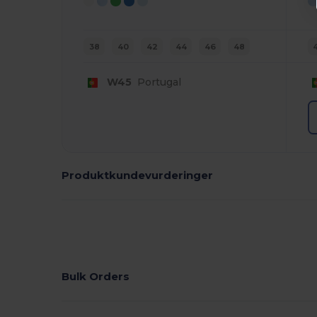
38
40
42
44
46
48
W45
Portugal
Produktkundevurderinger
Bulk Orders