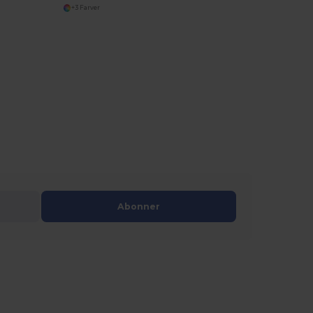
+3 Farver
Abonner