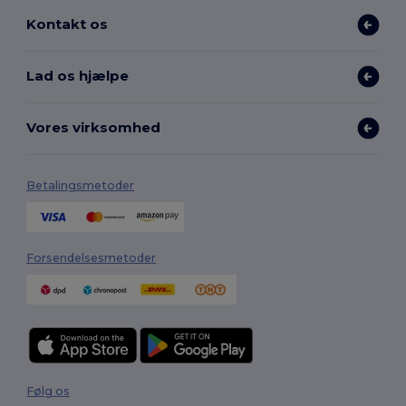
Kontakt os
Lad os hjælpe
Vores virksomhed
Betalingsmetoder
Forsendelsesmetoder
Følg os