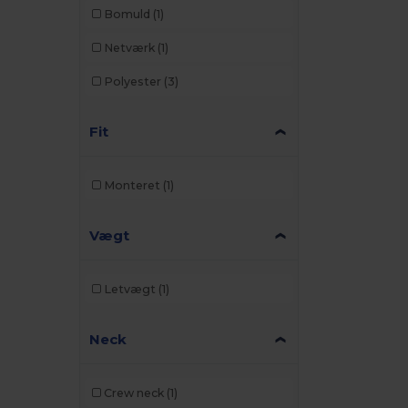
Bomuld
(1)
Netværk
(1)
Polyester
(3)
Fit
Monteret
(1)
Vægt
Letvægt
(1)
Neck
Crew neck
(1)