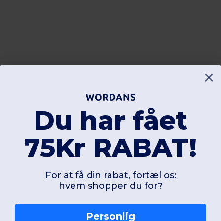
Du har fået
75Kr RABAT!
For at få din rabat, fortæl os:
hvem shopper du for?
Personlig