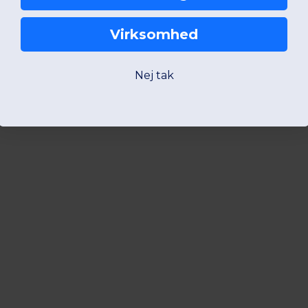
Virksomhed
Nej tak