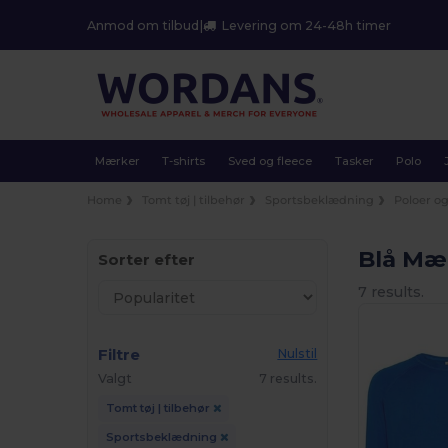
Anmod om tilbud
|
Levering om 24-48h timer
Mærker
T-shirts
Sved og fleece
Tasker
Polo
Home
Tomt tøj | tilbehør
Sportsbeklædning
Poloer og
Blå Mæ
Sorter efter
7 results.
Filtre
Nulstil
Valgt
7 results.
Tomt tøj | tilbehør
Sportsbeklædning