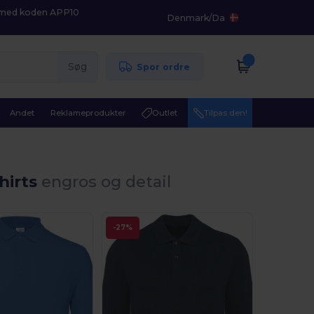
K med koden APP10
Denmark
/
Da
Søg
Spor ordre
Andet
Reklameprodukter
Outlet
Tilpas den!
hirts
engros og detail
-27%