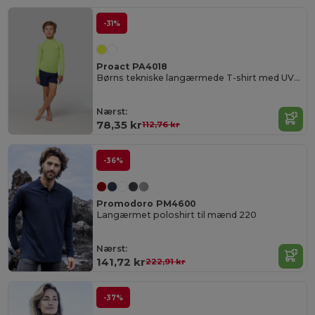
-31%
Proact PA4018
Børns tekniske langærmede T-shirt med UV-beskyttelse
Nærst:
78,35 kr
112,76 kr
-36%
Promodoro PM4600
Langærmet poloshirt til mænd 220
Nærst:
141,72 kr
222,91 kr
-37%