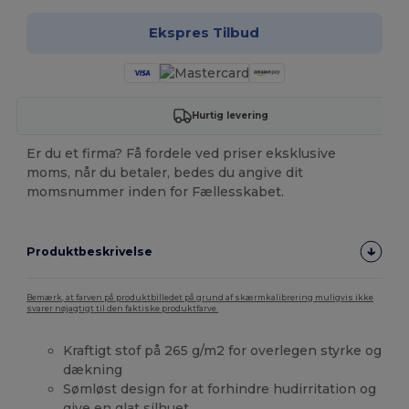
Ekspres Tilbud
Hurtig levering
Er du et firma? Få fordele ved priser eksklusive
moms, når du betaler, bedes du angive dit
momsnummer inden for Fællesskabet.
Produktbeskrivelse
Bemærk, at farven på produktbilledet på grund af skærmkalibrering muligvis ikke
svarer nøjagtigt til den faktiske produktfarve.
Kraftigt stof på 265 g/m2 for overlegen styrke og
dækning
Sømløst design for at forhindre hudirritation og
give en glat silhuet