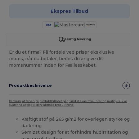
Ekspres Tilbud
Hurtig levering
Er du et firma? Få fordele ved priser eksklusive
moms, når du betaler, bedes du angive dit
momsnummer inden for Fællesskabet.
Produktbeskrivelse
Bemærk, at farven på produktbilledet på grund af skærmkalibrering muligvis ikke
svarer nøjagtigt til den faktiske produktfarve.
Kraftigt stof på 265 g/m2 for overlegen styrke og
dækning
Sømløst design for at forhindre hudirritation og
give en glat silhuet