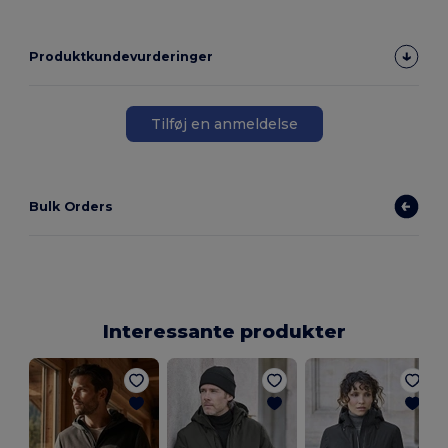
Produktkundevurderinger
Tilføj en anmeldelse
Bulk Orders
Interessante produkter
A