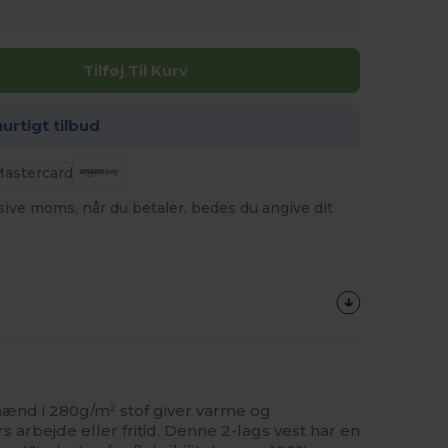
Tilføj Til Kurv
hurtigt tilbud
usive moms, når du betaler, bedes du angive dit
mænd i 280g/m² stof giver varme og
s arbejde eller fritid. Denne 2-lags vest har en