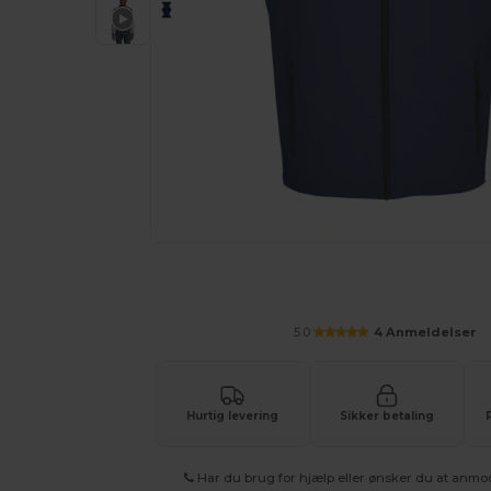
Anmod om et tilpasset tilbud på di
5.0
4 Anmeldelser
Hurtig levering
Sikker betaling
Har du brug for hjælp eller ønsker du at anmo