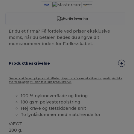
Hurtig levering
Er du et firma? Få fordele ved priser eksklusive
moms, når du betaler, bedes du angive dit
momsnummer inden for Fællesskabet.
Produktbeskrivelse
Bemærk, at farven på produktbilledet på grund af skærmkalibrering muligvis ikke
svarer nøjagtigt til den faktiske produktfarve.
100 % nylonoverflade og foring
180 gsm polyesterpolstring
Høj krave og tætsiddende snit
To lynlåslommer med matchende for
VÆGT
280 g.