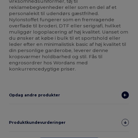
virksomhedsuniformer, tøj til
reklamebegivenheder eller som en del af et
personalekit til udendørs gæstfrihed.
Nylonstoffet fungerer som en fremragende
overflade til broderi, DTF eller serigrafi, hvilket
muliggør logoplacering af høj kvalitet. Uanset om
du ønsker at købe i bulk til et sportshold eller
leder efter en minimalistisk basic af høj kvalitet til
din personlige garderobe, leverer denne
kropsvarmer holdbarhed og stil. Fås til
engrosordrer hos Wordans med
konkurrencedygtige priser.
Opdag andre produkter
Produktkundevurderinger