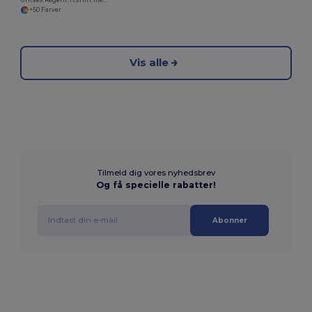
+50 Farver
Vis alle
Tilmeld dig vores nyhedsbrev
Og få specielle rabatter!
Abonner