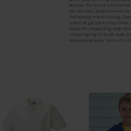
ærmer for en struktureret
på varmen. Sidelommerne 
indvendig mesh-foring. Den
uden at gå på kompromis m
base for tilpasning, især b
Tilgængelig til bulk-køb, 
videresalg eller som en unif