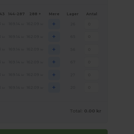
143
144-287
288 +
Mere
Lager
Antal
+
3
169.14
162.09
26
kr
kr
kr
+
3
169.14
162.09
65
kr
kr
kr
+
3
169.14
162.09
56
kr
kr
kr
+
3
169.14
162.09
67
kr
kr
kr
+
3
169.14
162.09
27
kr
kr
kr
+
3
169.14
162.09
20
kr
kr
kr
Total:
0.00 kr