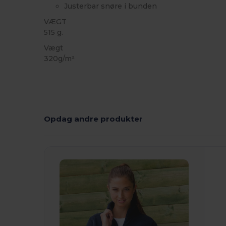
Justerbar snøre i bunden
VÆGT
515 g.
Vægt
320g/m²
Opdag andre produkter