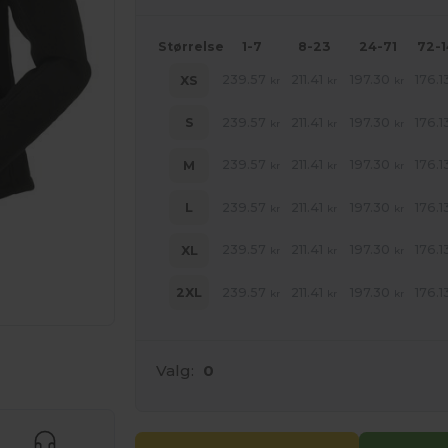
Størrelse
1-7
8-23
24-71
72-
239.57
211.41
197.30
176.1
XS
kr
kr
kr
239.57
211.41
197.30
176.1
S
kr
kr
kr
239.57
211.41
197.30
176.1
M
kr
kr
kr
239.57
211.41
197.30
176.1
L
kr
kr
kr
239.57
211.41
197.30
176.1
XL
kr
kr
kr
239.57
211.41
197.30
176.1
2XL
kr
kr
kr
ne produkter
Valg:
0