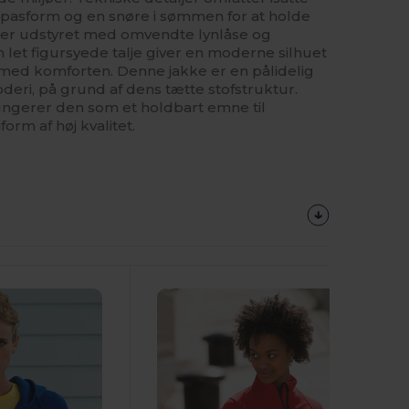
 pasform og en snøre i sømmen for at holde
er udstyret med omvendte lynlåse og
 let figursyede talje giver en moderne silhuet
ed komforten. Denne jakke er en pålidelig
roderi, på grund af dens tætte stofstruktur.
fungerer den som et holdbart emne til
orm af høj kvalitet.