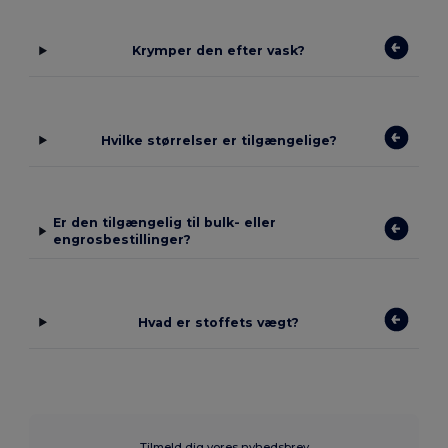
Krymper den efter vask?
Hvilke størrelser er tilgængelige?
Er den tilgængelig til bulk- eller
engrosbestillinger?
Hvad er stoffets vægt?
Tilmeld dig vores nyhedsbrev