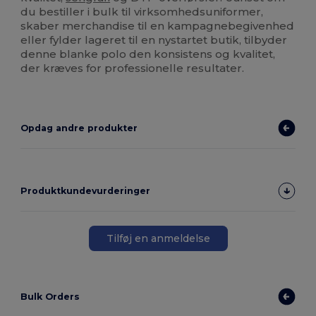
du bestiller i bulk til virksomhedsuniformer,
skaber merchandise til en kampagnebegivenhed
eller fylder lageret til en nystartet butik, tilbyder
denne blanke polo den konsistens og kvalitet,
der kræves for professionelle resultater.
Opdag andre produkter
Produktkundevurderinger
Tilføj en anmeldelse
Bulk Orders