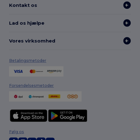
Kontakt os
Lad os hjælpe
Vores virksomhed
Betalingsmetoder
Forsendelsesmetoder
Følg os