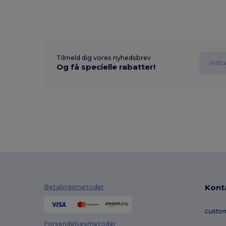
Tilmeld dig vores nyhedsbrev
Og få specielle rabatter!
Kont
Betalingsmetoder
custo
Forsendelsesmetoder