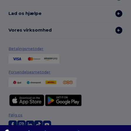
Lad os hjælpe
Vores virksomhed
Betalingsmetoder
Forsendelsesmetoder
Følg os