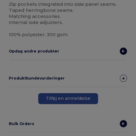
Zip pockets integrated into side panel seams.
Taped herringbone seams.
Matching accessories.
Internal side adjusters.
100% polyester, 300 gsm.
Opdag andre produkter
Produktkundevurderinger
Tilføj en anmeldelse
Bulk Orders