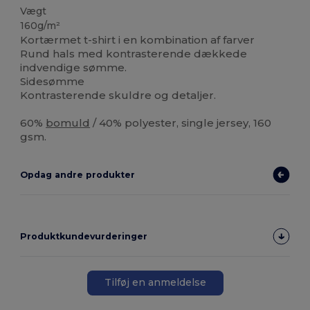
Vægt
160g/m²
Kortærmet t-shirt i en kombination af farver
Rund hals med kontrasterende dækkede
indvendige sømme.
Sidesømme
Kontrasterende skuldre og detaljer.
60%
bomuld
/ 40% polyester, single jersey, 160
gsm.
Opdag andre produkter
Produktkundevurderinger
Tilføj en anmeldelse