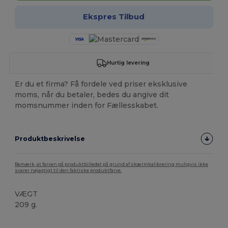
Ekspres Tilbud
Hurtig levering
Er du et firma? Få fordele ved priser eksklusive
moms, når du betaler, bedes du angive dit
momsnummer inden for Fællesskabet.
Produktbeskrivelse
Bemærk, at farven på produktbilledet på grund af skærmkalibrering muligvis ikke
svarer nøjagtigt til den faktiske produktfarve.
VÆGT
209 g.
Høj lagerbeholdning