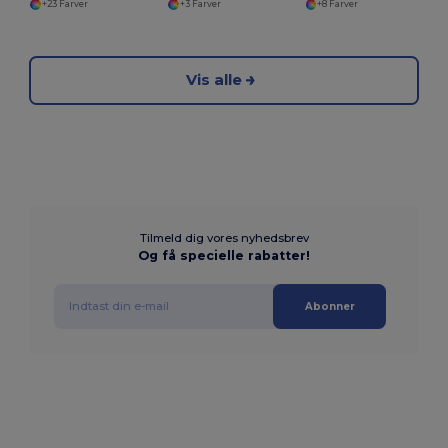
+23 Farver
+3 Farver
+8 Farver
Vis alle
Tilmeld dig vores nyhedsbrev
Og få specielle rabatter!
Abonner